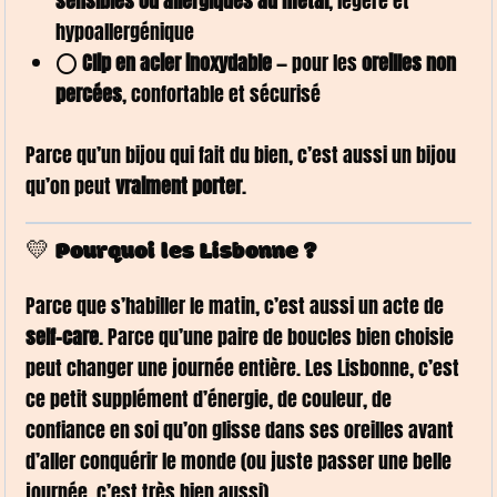
sensibles ou allergiques au métal
, légère et
hypoallergénique
⭕
Clip en acier inoxydable
— pour les
oreilles non
percées
, confortable et sécurisé
Parce qu’un bijou qui fait du bien, c’est aussi un bijou
qu’on peut
vraiment porter
.
💛 Pourquoi les Lisbonne ?
Parce que s’habiller le matin, c’est aussi un acte de
self-care
. Parce qu’une paire de boucles bien choisie
peut changer une journée entière. Les Lisbonne, c’est
ce petit supplément d’énergie, de couleur, de
confiance en soi qu’on glisse dans ses oreilles avant
d’aller conquérir le monde (ou juste passer une belle
journée, c’est très bien aussi).