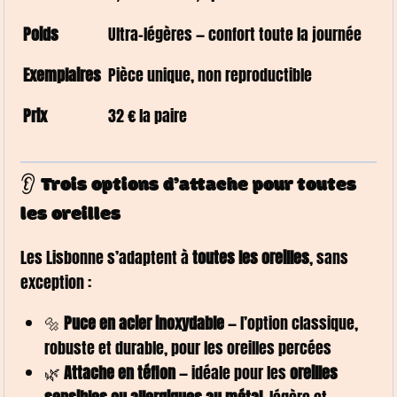
Poids
Ultra-légères — confort toute la journée
Exemplaires
Pièce unique, non reproductible
Prix
32 € la paire
👂 Trois options d’attache pour toutes
les oreilles
Les Lisbonne s’adaptent à
toutes les oreilles
, sans
exception :
🔩
Puce en acier inoxydable
— l’option classique,
robuste et durable, pour les oreilles percées
🌿
Attache en téflon
— idéale pour les
oreilles