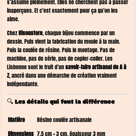
s’assume pleinement. Elles ne cherchent pas à passer
inaperçues. Et c’est exactement pour ça qu’on les
aime.
Chez
Bisoustore
, chaque bijou commence par un
dessin. Puis vient la fabrication du moule à la main.
Puis la coulée de résine. Puis le montage. Pas de
machine, pas de série, pas de copier-coller. Les
Lisbonne sont le fruit d’un
savoir-faire artisanal de A à
Z
, ancré dans une démarche de création vraiment
indépendante.
🔍 Les détails qui font la différence
Matière
Résine coulée artisanale
Dimensions
7,5 cm × 3 cm, épaisseur 3 mm