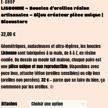
E-SHOP
LISBONNE – Boucles d’oreilles résine
artisanales – Bijou créateur pièce unique |
Bisoustore
32,00
€
Géométriques, audacieuses et ultra-légères, les boucles
Lisbonne
sont fabriquées à la main, de A à Z, en résine
coulée. Du dessin au moule fait maison, chaque paire est
une
pièce unique et non reproductible
. Disponibles avec
puce inox, attache téflon (oreilles sensibles) ou clip inox
(oreilles non percées).
32 €
— parce que se faire du bien, ça
commence par les oreilles. 🌸
Attaches